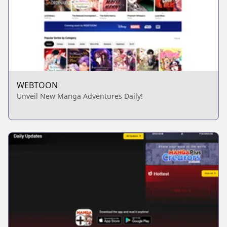
WEBTOON
Unveil New Manga Adventures Daily!