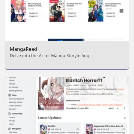
MangaRead
Delve into the Art of Manga Storytelling