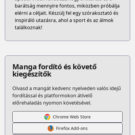
barátság mennyire fontos, miközben próbálja
elérni a céljait. Készülj fel egy szórakoztató és
inspiráló utazásra, ahol a sport és az álmok
találkoznak!
Manga fordító és követő
kiegészítők
Olvasd a mangát kedvenc nyelveden valós idejű
fordítással és platformokon átívelő
előrehaladás nyomon követésével.
Chrome Web Store
Firefox Add-ons