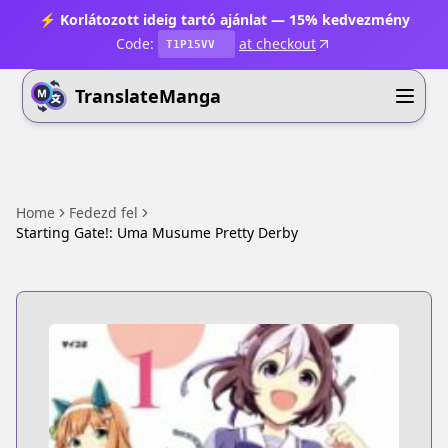
⚡ Korlátozott ideig tartó ajánlat — 15% kedvezmény
Code:
at checkout
T1P15VV
TranslateManga
Home
Fedezd fel
Starting Gate!: Uma Musume Pretty Derby