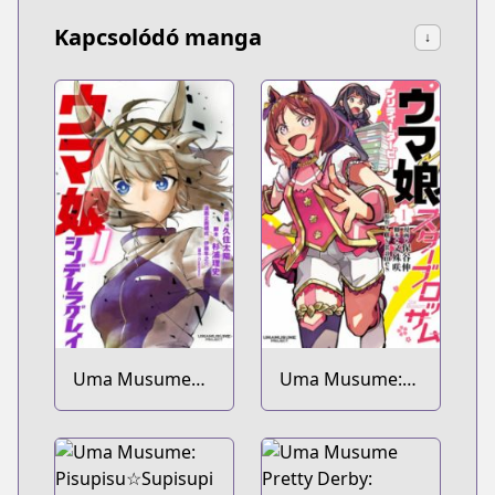
Kapcsolódó manga
↓
Uma Musume
Uma Musume:
Cinderella Gray
Pretty Derby -
Star Blossom