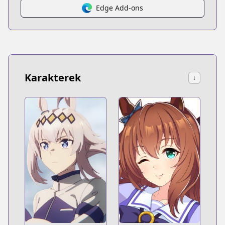
Edge Add-ons
Karakterek
↓