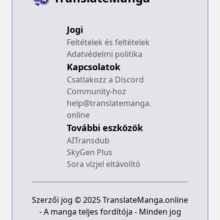
Jogi
Feltételek és feltételek
Adatvédelmi politika
Kapcsolatok
Csatlakozz a Discord
Community-hoz
help@translatemanga.
online
További eszközök
AITransdub
SkyGen Plus
Sora vízjel eltávolító
Szerzői jog © 2025 TranslateManga.online
- A manga teljes fordítója - Minden jog