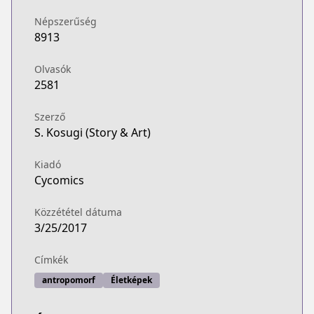
Népszerűség
8913
Olvasók
2581
Szerző
S. Kosugi (Story & Art)
Kiadó
Cycomics
Közzététel dátuma
3/25/2017
Címkék
antropomorf
Életképek