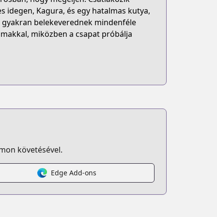
es idegen, Kagura, és egy hatalmas kutya,
ol gyakran belekeverednek mindenféle
almakkal, miközben a csapat próbálja
omon követésével.
Edge Add-ons