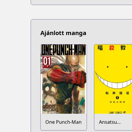
Ajánlott manga
One Punch-Man
Ansatsu
Kyoushitsu