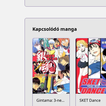
Kapcsolódó manga
Gintama: 3-nen
SKET Dance