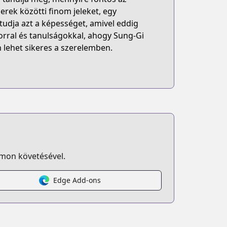
rek közötti finom jeleket, egy
 tudja azt a képességet, amivel eddig
orral és tanulságokkal, ahogy Sung-Gi
n lehet sikeres a szerelemben.
omon követésével.
Edge Add-ons