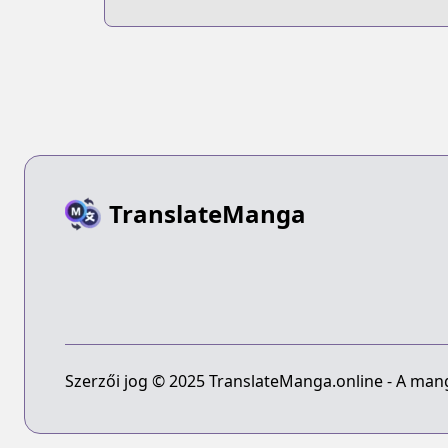
TranslateManga
Szerzői jog © 2025 TranslateManga.online - A manga