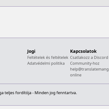
Jogi
Kapcsolatok
Feltételek és feltételek
Csatlakozz a Discord
Adatvédelmi politika
Community-hoz
help@translatemang
online
 teljes fordítója - Minden jog fenntartva.