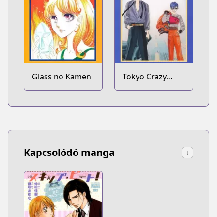
Glass no Kamen
Tokyo Crazy
Paradise
Kapcsolódó manga
↓