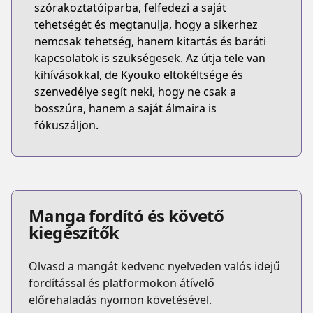
szórakoztatóiparba, felfedezi a saját
tehetségét és megtanulja, hogy a sikerhez
nemcsak tehetség, hanem kitartás és baráti
kapcsolatok is szükségesek. Az útja tele van
kihívásokkal, de Kyouko eltökéltsége és
szenvedélye segít neki, hogy ne csak a
bosszúra, hanem a saját álmaira is
fókuszáljon.
Manga fordító és követő
kiegészítők
Olvasd a mangát kedvenc nyelveden valós idejű
fordítással és platformokon átívelő
előrehaladás nyomon követésével.