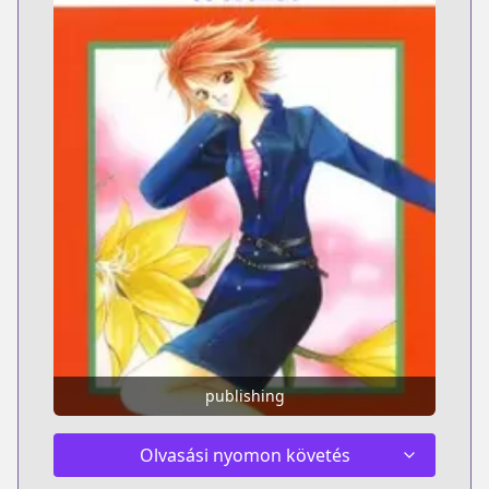
publishing
Olvasási nyomon követés