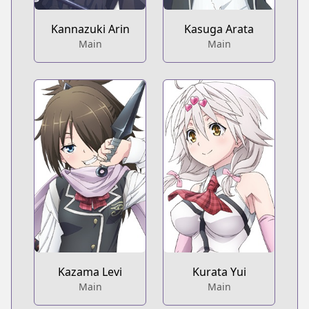
Kannazuki Arin
Kasuga Arata
Main
Main
Kazama Levi
Kurata Yui
Main
Main