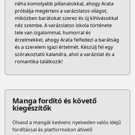
néha komolyabb pillanatokkal, ahogy Arata
próbálja megérteni a varázslatos világot,
miközben barátokat szerez és új kihívásokkal
néz szembe. A varázslatos iskola története
tele van izgalommal, humorral és
érzelmekkel, ahogy Arata felfedezi a barátság
és a szerelem igazi értelmét. Készülj fel egy
szórakoztató kalandra, ahol a varázslat és a
romantika találkozik!
Manga fordító és követő
kiegészítők
Olvasd a mangát kedvenc nyelveden valós idejű
fordítással és platformokon átívelő