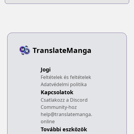
TranslateManga
Jogi
Feltételek és feltételek
Adatvédelmi politika
Kapcsolatok
Csatlakozz a Discord
Community-hoz
help@translatemanga.
online
További eszközök