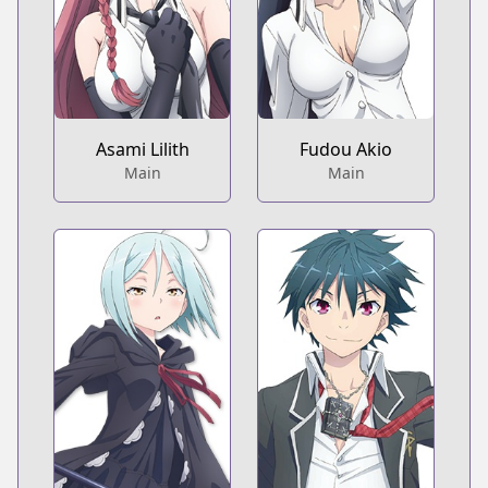
Asami Lilith
Fudou Akio
Main
Main