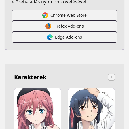
előrehaladás nyomon követésével.
Chrome Web Store
Firefox Add-ons
Edge Add-ons
Karakterek
↓