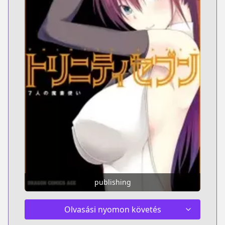
publishing
Olvasási nyomon követés