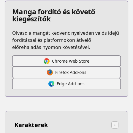
Manga fordító és követő
kiegészítők
Olvasd a mangát kedvenc nyelveden valós idejű
fordítással és platformokon átívelő
előrehaladás nyomon követésével.
Chrome Web Store
Firefox Add-ons
Edge Add-ons
Karakterek
↓