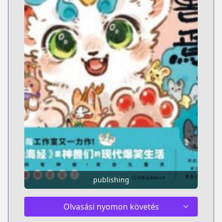
publishing
Olvasási nyomon követés