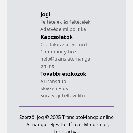
Jogi
Feltételek és feltételek
Adatvédelmi politika
Kapcsolatok
Csatlakozz a Discord
Community-hoz
help@translatemanga.
online
További eszközök
AITransdub
SkyGen Plus
Sora vízjel eltávolító
Szerzői jog © 2025 TranslateManga.online
- A manga teljes fordítója - Minden jog
fenntartva.