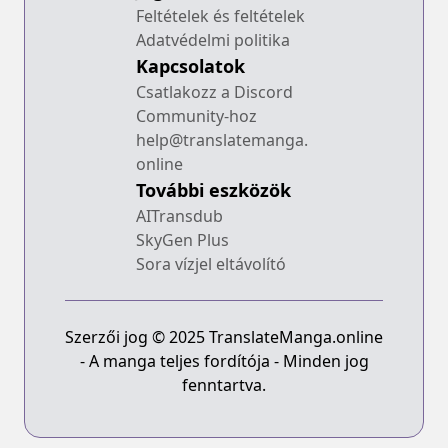
Feltételek és feltételek
Adatvédelmi politika
Kapcsolatok
Csatlakozz a Discord
Community-hoz
help@translatemanga.
online
További eszközök
AITransdub
SkyGen Plus
Sora vízjel eltávolító
Szerzői jog © 2025 TranslateManga.online
- A manga teljes fordítója - Minden jog
fenntartva.