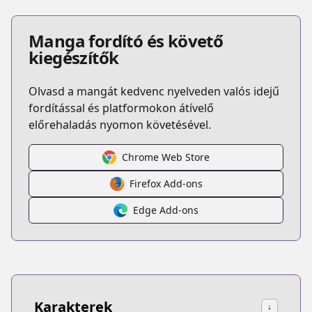
Manga fordító és követő
kiegészítők
Olvasd a mangát kedvenc nyelveden valós idejű
fordítással és platformokon átívelő
előrehaladás nyomon követésével.
Chrome Web Store
Firefox Add-ons
Edge Add-ons
Karakterek
↓