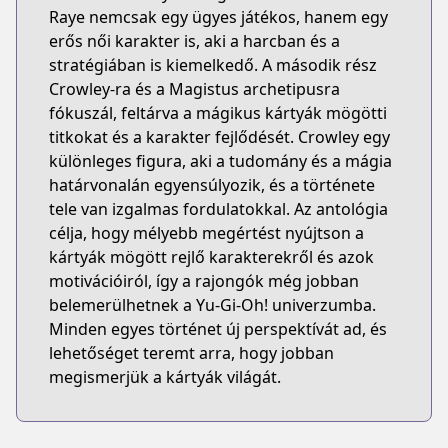
Raye nemcsak egy ügyes játékos, hanem egy
erős női karakter is, aki a harcban és a
stratégiában is kiemelkedő. A második rész
Crowley-ra és a Magistus archetipusra
fókuszál, feltárva a mágikus kártyák mögötti
titkokat és a karakter fejlődését. Crowley egy
különleges figura, aki a tudomány és a mágia
határvonalán egyensúlyozik, és a története
tele van izgalmas fordulatokkal. Az antológia
célja, hogy mélyebb megértést nyújtson a
kártyák mögött rejlő karakterekről és azok
motivációiról, így a rajongók még jobban
belemerülhetnek a Yu-Gi-Oh! univerzumba.
Minden egyes történet új perspektívát ad, és
lehetőséget teremt arra, hogy jobban
megismerjük a kártyák világát.