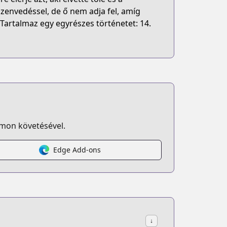
 szenvedéssel, de ő nem adja fel, amíg
Tartalmaz egy egyrészes történetet: 14.
omon követésével.
Edge Add-ons
↓