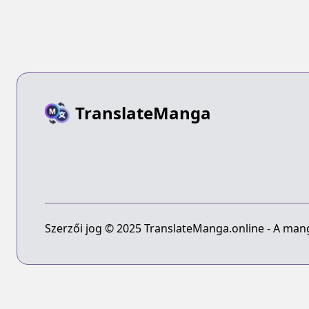
TranslateManga
Szerzői jog © 2025 TranslateManga.online - A manga