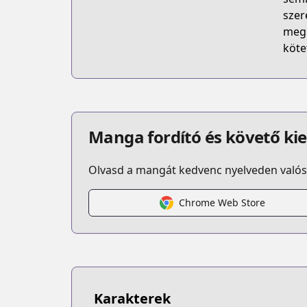
szer
meg 
köte
Manga fordító és követő ki
Olvasd a mangát kedvenc nyelveden valós 
Chrome Web Store
Karakterek