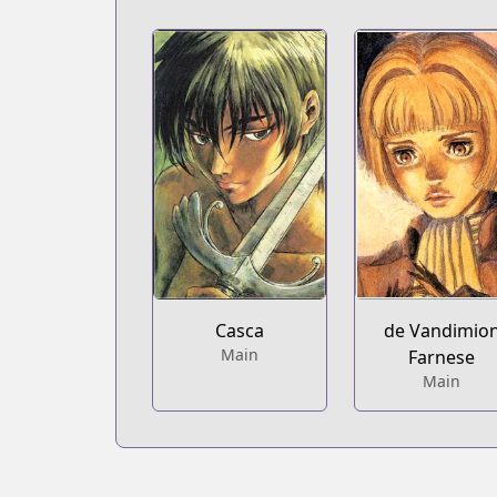
Casca
de Vandimio
Main
Farnese
Main