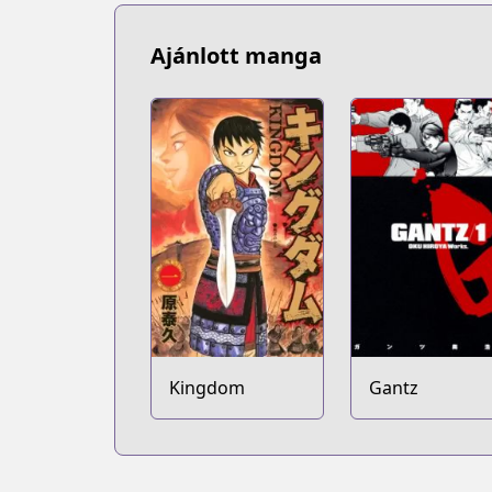
Ajánlott manga
Kingdom
Gantz