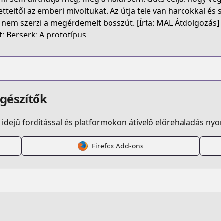
etteitől az emberi mivoltukat. Az útja tele van harcokkal és
nem szerzi a megérdemelt bosszút. [Írta: MAL Átdolgozás] 
t: Berserk: A prototípus
egészítők
idejű fordítással és platformokon átívelő előrehaladás ny
Firefox Add-ons