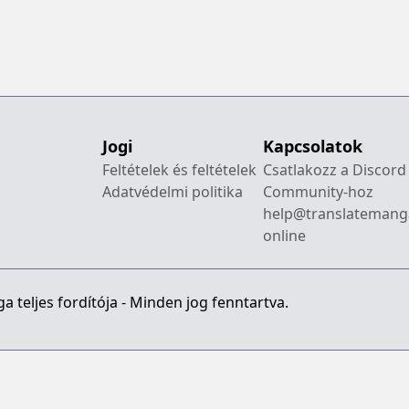
Jogi
Kapcsolatok
Feltételek és feltételek
Csatlakozz a Discord
Adatvédelmi politika
Community-hoz
help@translatemang
online
 teljes fordítója - Minden jog fenntartva.