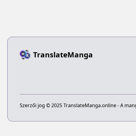
TranslateManga
Szerzői jog © 2025 TranslateManga.online - A manga