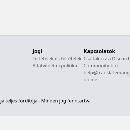
Jogi
Kapcsolatok
Feltételek és feltételek
Csatlakozz a Discord
Adatvédelmi politika
Community-hoz
help@translatemang
online
 teljes fordítója - Minden jog fenntartva.