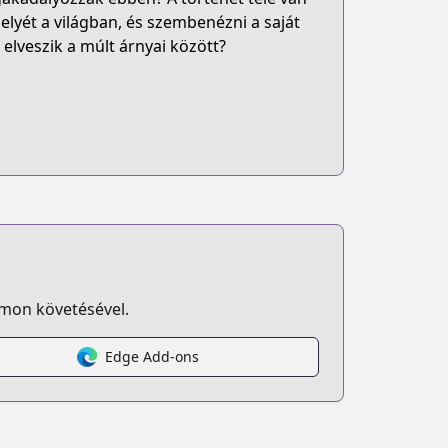
lyét a világban, és szembenézni a saját
 elveszik a múlt árnyai között?
omon követésével.
Edge Add-ons