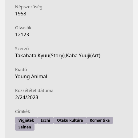
Népszerűség
1958
Olvasók
12123
Szerző
Takahata Kyuu(Story),Kaba Yuuji(Art)
Kiadó
Young Animal
Közzététel dátuma
2/24/2023
Címkék
Vígjáték
Ecchi
Otaku kultúra
Romantika
Seinen