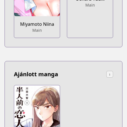
Main
Miyamoto Niina
Main
Ajánlott manga
↓