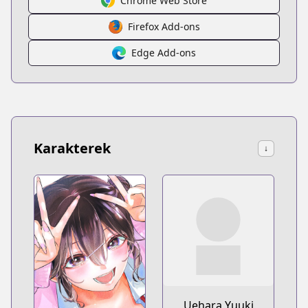
Chrome Web Store
Firefox Add-ons
Edge Add-ons
Karakterek
↓
Uehara Yuuki