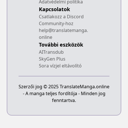
Adatvédelmi politika
Kapcsolatok
Csatlakozz a Discord
Community-hoz
help@translatemanga.
online
További eszközök
AITransdub
SkyGen Plus
Sora vízjel eltávolító
Szerzői jog © 2025 TranslateManga.online
- A manga teljes fordítója - Minden jog
fenntartva.