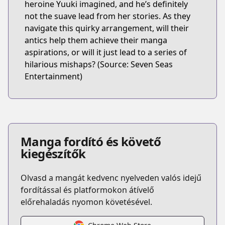
heroine Yuuki imagined, and he’s definitely
not the suave lead from her stories. As they
navigate this quirky arrangement, will their
antics help them achieve their manga
aspirations, or will it just lead to a series of
hilarious mishaps? (Source: Seven Seas
Entertainment)
Manga fordító és követő
kiegészítők
Olvasd a mangát kedvenc nyelveden valós idejű
fordítással és platformokon átívelő
előrehaladás nyomon követésével.