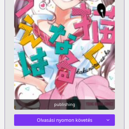
publishing
Olvasási nyomon követés