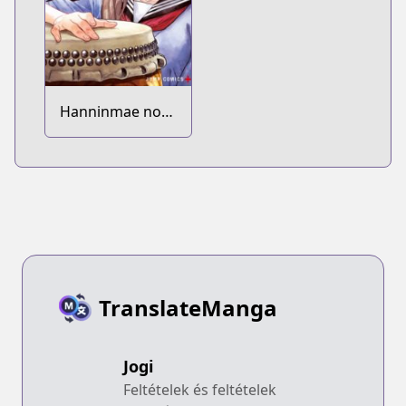
Hanninmae no
Koibito
TranslateManga
Jogi
Feltételek és feltételek