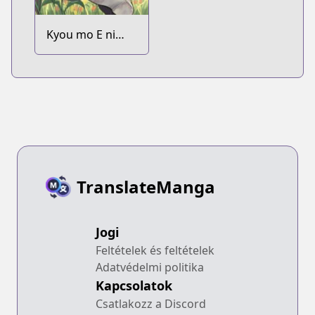
Kyou mo E ni
Kaita Mochi ga
Umai @comic
TranslateManga
Jogi
Feltételek és feltételek
Adatvédelmi politika
Kapcsolatok
Csatlakozz a Discord