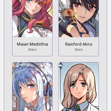
Maian Medisfina
Rainford Akira
Main
Main