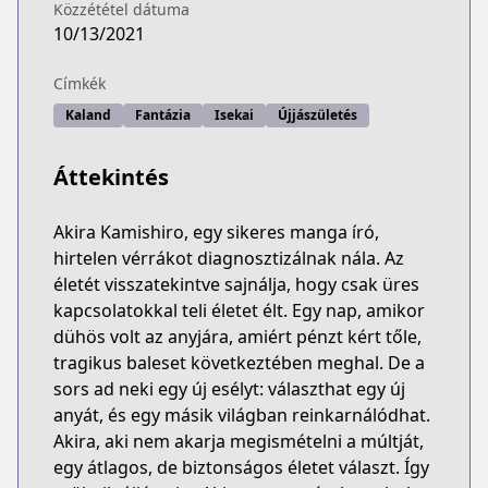
Közzététel dátuma
10/13/2021
Címkék
Kaland
Fantázia
Isekai
Újjászületés
Áttekintés
Akira Kamishiro, egy sikeres manga író,
hirtelen vérrákot diagnosztizálnak nála. Az
életét visszatekintve sajnálja, hogy csak üres
kapcsolatokkal teli életet élt. Egy nap, amikor
dühös volt az anyjára, amiért pénzt kért tőle,
tragikus baleset következtében meghal. De a
sors ad neki egy új esélyt: választhat egy új
anyát, és egy másik világban reinkarnálódhat.
Akira, aki nem akarja megismételni a múltját,
egy átlagos, de biztonságos életet választ. Így