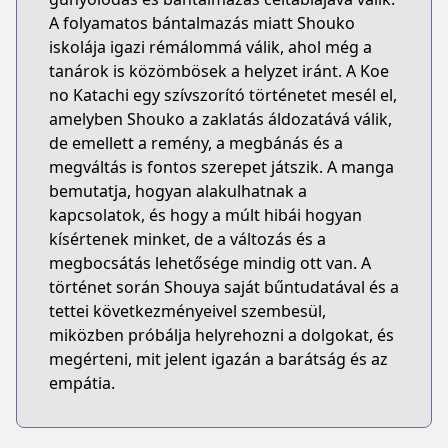
A folyamatos bántalmazás miatt Shouko
iskolája igazi rémálommá válik, ahol még a
tanárok is közömbösek a helyzet iránt. A Koe
no Katachi egy szívszorító történetet mesél el,
amelyben Shouko a zaklatás áldozatává válik,
de emellett a remény, a megbánás és a
megváltás is fontos szerepet játszik. A manga
bemutatja, hogyan alakulhatnak a
kapcsolatok, és hogy a múlt hibái hogyan
kísértenek minket, de a változás és a
megbocsátás lehetősége mindig ott van. A
történet során Shouya saját bűntudatával és a
tettei következményeivel szembesül,
miközben próbálja helyrehozni a dolgokat, és
megérteni, mit jelent igazán a barátság és az
empátia.