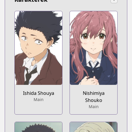
Ishida Shouya
Nishimiya
Main
Shouko
Main