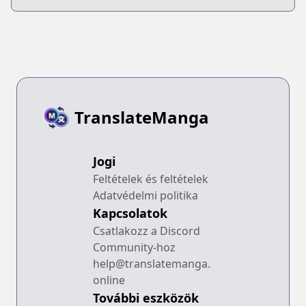
TranslateManga
Jogi
Feltételek és feltételek
Adatvédelmi politika
Kapcsolatok
Csatlakozz a Discord
Community-hoz
help@translatemanga.
online
További eszközök