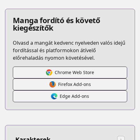
Manga fordító és követő
kiegészítők
Olvasd a mangát kedvenc nyelveden valós idejű
fordítással és platformokon átívelő
előrehaladás nyomon követésével.
Chrome Web Store
Firefox Add-ons
Edge Add-ons
Karakterek
↓