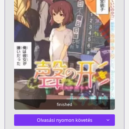
finished
Olvasási nyomon követés