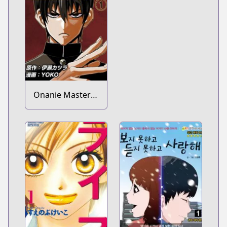
Onanie Master
Kurosawa