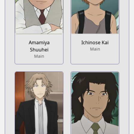
Amamiya
Ichinose Kai
Main
Shuuhei
Main