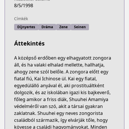
8/5/1998
Címkék
Díjnyertes
Dráma
Zene
Seinen
Áttekintés
A középső erdőben egy elhagyatott zongora
áll, és ha valaki elhalad mellette, hallhatja,
ahogy zene szól belőle. A zongora előtt egy
fiatal fiú, Kai Ichinose ül. Kai egy fiatal,
egyedülálló anyával él, aki prostituáltként
dolgozik, és az iskolában igazi kis bajkeverő,
főleg amikor a friss diák, Shuuhei Amamiya
védelméről van szó, akit a társai gyakran
zaklatnak. Shuuhei egy neves zongorista
családból származik, így elvárják tőle, hogy
kövesse a családi hagyományokat. Minden