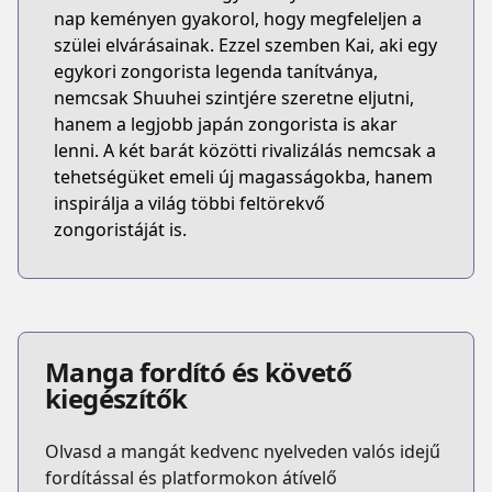
nap keményen gyakorol, hogy megfeleljen a
szülei elvárásainak. Ezzel szemben Kai, aki egy
egykori zongorista legenda tanítványa,
nemcsak Shuuhei szintjére szeretne eljutni,
hanem a legjobb japán zongorista is akar
lenni. A két barát közötti rivalizálás nemcsak a
tehetségüket emeli új magasságokba, hanem
inspirálja a világ többi feltörekvő
zongoristáját is.
Manga fordító és követő
kiegészítők
Olvasd a mangát kedvenc nyelveden valós idejű
fordítással és platformokon átívelő