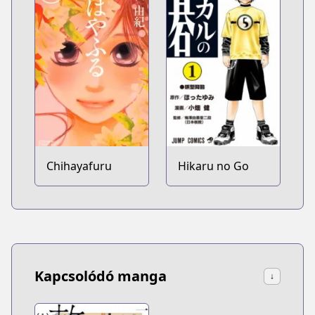
Chihayafuru
Hikaru no Go
Kapcsolódó manga
↓