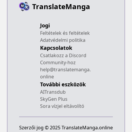
TranslateManga
Jogi
Feltételek és feltételek
Adatvédelmi politika
Kapcsolatok
Csatlakozz a Discord
Community-hoz
help@translatemanga.
online
További eszközök
AITransdub
SkyGen Plus
Sora vízjel eltávolító
Szerzői jog © 2025 TranslateManga.online