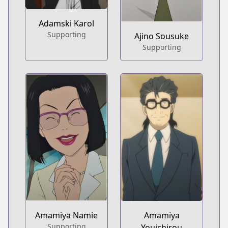
Adamski Karol
Supporting
Ajino Sousuke
Supporting
Amamiya Namie
Amamiya
Supporting
Youichirou