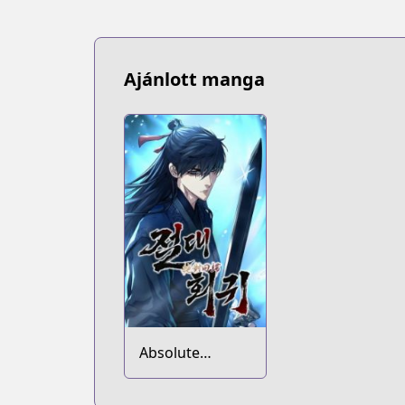
Ajánlott manga
Absolute
Regression