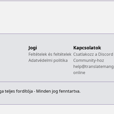
Jogi
Kapcsolatok
Feltételek és feltételek
Csatlakozz a Discord
Adatvédelmi politika
Community-hoz
help@translatemang
online
 teljes fordítója - Minden jog fenntartva.