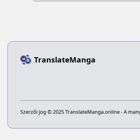
TranslateManga
Szerzői jog © 2025 TranslateManga.online - A manga