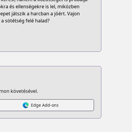
ra és ellenségekre is lel, miközben
epet játszik a harcban a jóért. Vajon
 a sötétség felé halad?
omon követésével.
Edge Add-ons