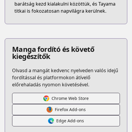
barátság kezd kialakulni közöttük, és Tayama
titkai is fokozatosan napvilágra kerülnek.
Manga fordító és követő
kiegészítők
Olvasd a mangát kedvenc nyelveden valós idejű
fordítással és platformokon átívelő
előrehaladás nyomon követésével.
Chrome Web Store
Firefox Add-ons
Edge Add-ons