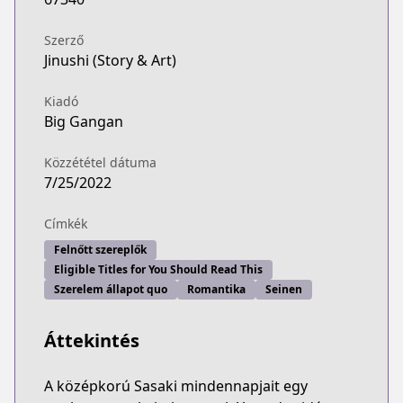
Szerző
Jinushi (Story & Art)
Kiadó
Big Gangan
Közzététel dátuma
7/25/2022
Címkék
Felnőtt szereplők
Eligible Titles for You Should Read This
Szerelem állapot quo
Romantika
Seinen
Áttekintés
A középkorú Sasaki mindennapjait egy