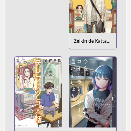
Zeikin de Katta
Hon