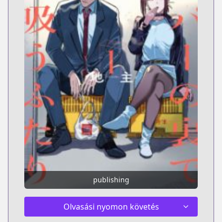
publishing
Olvasási nyomon követés