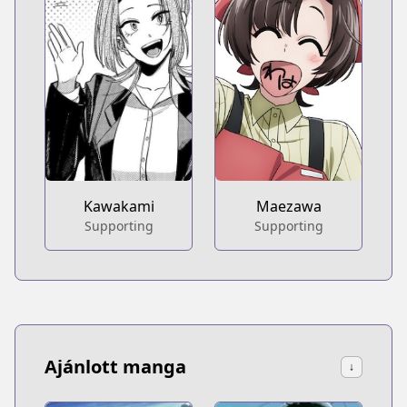
Kawakami
Maezawa
Supporting
Supporting
Ajánlott manga
↓