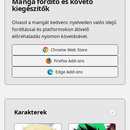
Manga fordító és követő
kiegészítők
Olvasd a mangát kedvenc nyelveden valós idejű
fordítással és platformokon átívelő
előrehaladás nyomon követésével.
Chrome Web Store
Firefox Add-ons
Edge Add-ons
Karakterek
↓