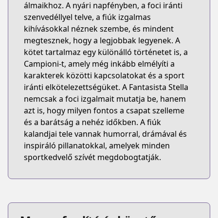
álmaikhoz. A nyári napfényben, a foci iránti
szenvedéllyel telve, a fiúk izgalmas
kihívásokkal néznek szembe, és mindent
megtesznek, hogy a legjobbak legyenek. A
kötet tartalmaz egy különálló történetet is, a
Campioni-t, amely még inkább elmélyíti a
karakterek közötti kapcsolatokat és a sport
iránti elkötelezettségüket. A Fantasista Stella
nemcsak a foci izgalmait mutatja be, hanem
azt is, hogy milyen fontos a csapat szelleme
és a barátság a nehéz időkben. A fiúk
kalandjai tele vannak humorral, drámával és
inspiráló pillanatokkal, amelyek minden
sportkedvelő szívét megdobogtatják.