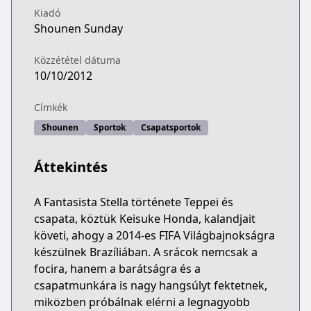
Kiadó
Shounen Sunday
Közzététel dátuma
10/10/2012
Címkék
Shounen
Sportok
Csapatsportok
Áttekintés
A Fantasista Stella története Teppei és
csapata, köztük Keisuke Honda, kalandjait
követi, ahogy a 2014-es FIFA Világbajnokságra
készülnek Brazíliában. A srácok nemcsak a
focira, hanem a barátságra és a
csapatmunkára is nagy hangsúlyt fektetnek,
miközben próbálnak elérni a legnagyobb