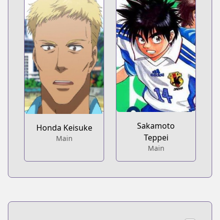
Sakamoto
Honda Keisuke
Teppei
Main
Main