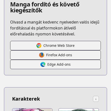
Manga fordító és követő
kiegészítők
Olvasd a mangát kedvenc nyelveden valós idejű
fordítással és platformokon átívelő
előrehaladás nyomon követésével.
Chrome Web Store
Firefox Add-ons
Edge Add-ons
Karakterek
↓