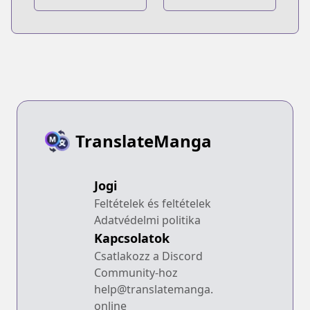
TranslateManga
Jogi
Feltételek és feltételek
Adatvédelmi politika
Kapcsolatok
Csatlakozz a Discord
Community-hoz
help@translatemanga.
online