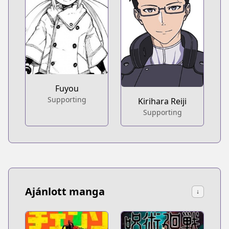
Fuyou
Supporting
Kirihara Reiji
Supporting
Ajánlott manga
↓