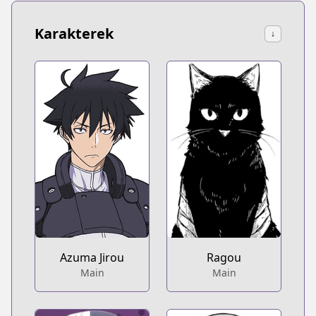
Karakterek
↓
Azuma Jirou
Ragou
Main
Main