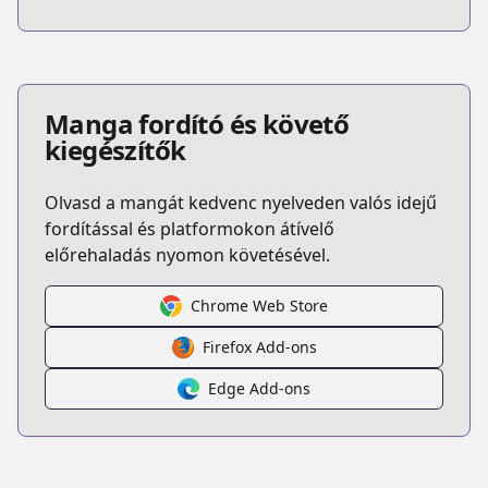
Manga fordító és követő
kiegészítők
Olvasd a mangát kedvenc nyelveden valós idejű
fordítással és platformokon átívelő
előrehaladás nyomon követésével.
Chrome Web Store
Firefox Add-ons
Edge Add-ons