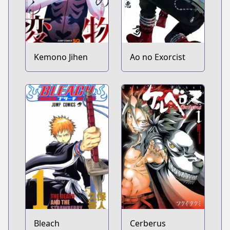
Kemono Jihen
Ao no Exorcist
Bleach
Cerberus