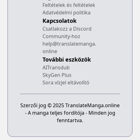
Feltételek és feltételek
Adatvédelmi politika
Kapcsolatok
Csatlakozz a Discord
Community-hoz
help@translatemanga.
online
További eszközök
AITransdub
SkyGen Plus
Sora vízjel eltávolító
Szerzői jog © 2025 TranslateManga.online
- A manga teljes fordítója - Minden jog
fenntartva.