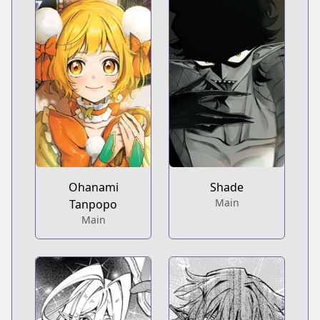
Ohanami
Shade
Main
Tanpopo
Main