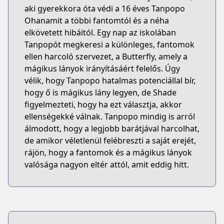
aki gyerekkora óta védi a 16 éves Tanpopo
Ohanamit a többi fantomtól és a néha
elkövetett hibáitól. Egy nap az iskolában
Tanpopót megkeresi a különleges, fantomok
ellen harcoló szervezet, a Butterfly, amely a
mágikus lányok irányításáért felelős. Úgy
vélik, hogy Tanpopo hatalmas potenciállal bír,
hogy ő is mágikus lány legyen, de Shade
figyelmezteti, hogy ha ezt választja, akkor
ellenségekké válnak. Tanpopo mindig is arról
álmodott, hogy a legjobb barátjával harcolhat,
de amikor véletlenül felébreszti a saját erejét,
rájön, hogy a fantomok és a mágikus lányok
valósága nagyon eltér attól, amit eddig hitt.