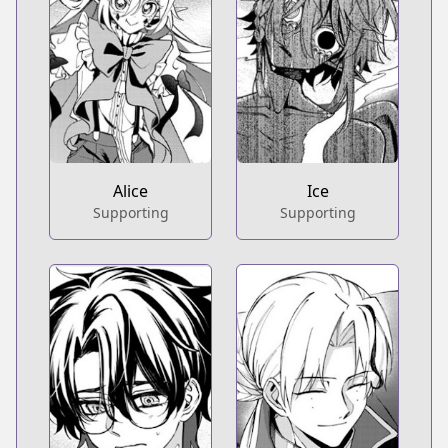
Alice
Ice
Supporting
Supporting