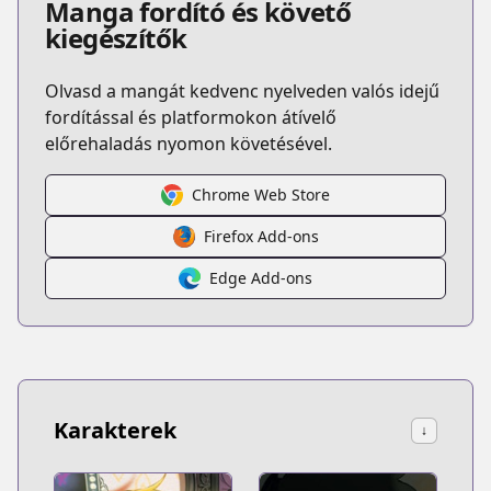
Manga fordító és követő
kiegészítők
Olvasd a mangát kedvenc nyelveden valós idejű
fordítással és platformokon átívelő
előrehaladás nyomon követésével.
Chrome Web Store
Firefox Add-ons
Edge Add-ons
Karakterek
↓