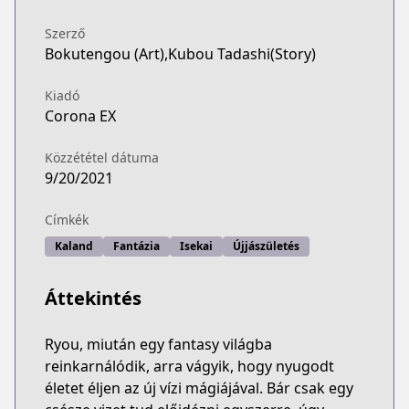
Szerző
Bokutengou (Art),Kubou Tadashi(Story)
Kiadó
Corona EX
Közzététel dátuma
9/20/2021
Címkék
Kaland
Fantázia
Isekai
Újjászületés
Áttekintés
Ryou, miután egy fantasy világba
reinkarnálódik, arra vágyik, hogy nyugodt
életet éljen az új vízi mágiájával. Bár csak egy