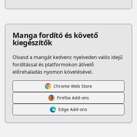
Manga fordító és követő
kiegészítők
Olvasd a mangát kedvenc nyelveden valós idejű
fordítással és platformokon átívelő
előrehaladás nyomon követésével.
Chrome Web Store
Firefox Add-ons
Edge Add-ons