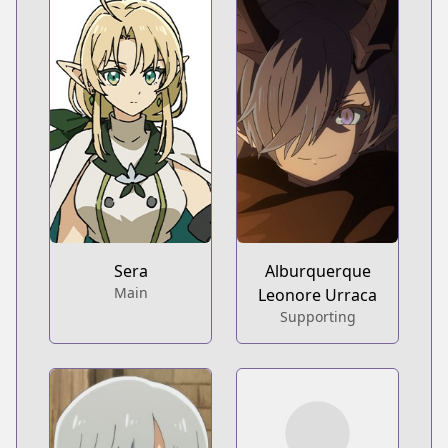
Sera
Alburquerque
Main
Leonore Urraca
Supporting