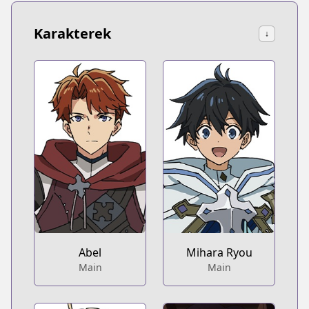
Karakterek
↓
Abel
Mihara Ryou
Main
Main