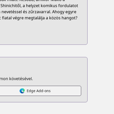
Shinichitől, a helyzet komikus fordulatot
n nevetéssel és zűrzavarral. Ahogy egyre
 fiatal végre megtalálja a közös hangot?
omon követésével.
Edge Add-ons