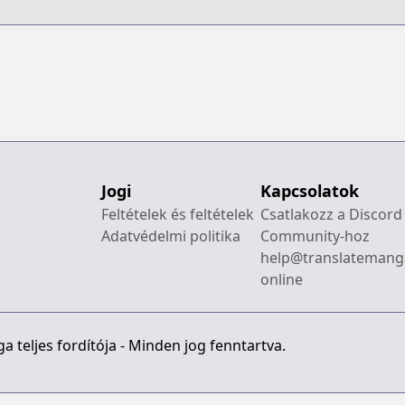
Jogi
Kapcsolatok
Feltételek és feltételek
Csatlakozz a Discord
Adatvédelmi politika
Community-hoz
help@translatemang
online
 teljes fordítója - Minden jog fenntartva.