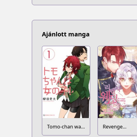
Ajánlott manga
Tomo-chan wa
Revenge
Onnanoko!
Wedding