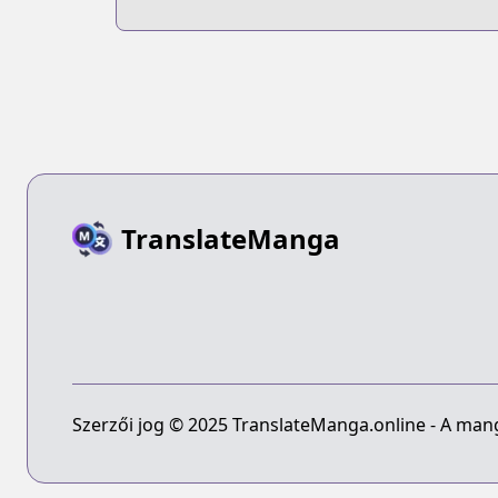
TranslateManga
Szerzői jog © 2025 TranslateManga.online - A manga