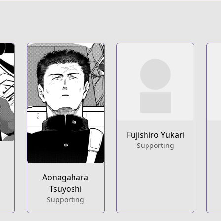
t
Fujishiro Yukari
Supporting
Aonagahara
Tsuyoshi
Supporting