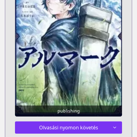
publishing
Olvasási nyomon követés