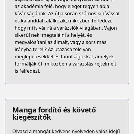
az akadémia felé, hogy eleget tegyen apja
kívánságának. Az útja során számos kihívással
és kalanddal találkozik, miközben felfedezi,
hogy mi is vár rá a varázslók világában. Vajon
sikerül neki megtalálni a helyét, és
megvalósítani az álmait, vagy a sors más
irányba tereli? Az utazása tele van
meglepetésekkel és tanulságokkal, amelyek
formálják őt, miközben a varázslás rejtelmeit
is felfedezi.
Manga fordító és követő
kiegészítők
Olvasd a mangát kedvenc nyelveden valós idejű