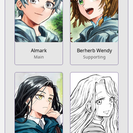
Almark
Berherb Wendy
Main
Supporting