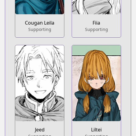
Cougan Leila
Fiia
Supporting
Supporting
Jeed
Liltei