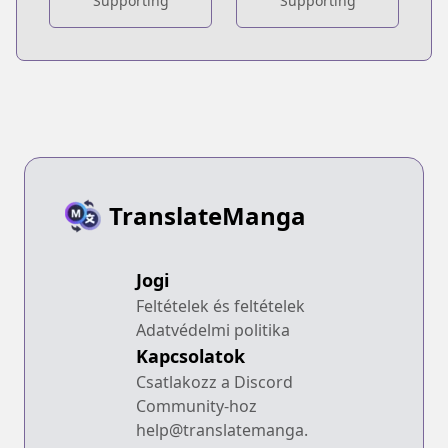
Supporting
Supporting
TranslateManga
Jogi
Feltételek és feltételek
Adatvédelmi politika
Kapcsolatok
Csatlakozz a Discord
Community-hoz
help@translatemanga.