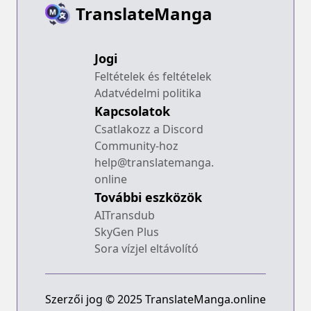
TranslateManga
Jogi
Feltételek és feltételek
Adatvédelmi politika
Kapcsolatok
Csatlakozz a Discord
Community-hoz
help@translatemanga.
online
További eszközök
AITransdub
SkyGen Plus
Sora vízjel eltávolító
Szerzői jog © 2025 TranslateManga.online