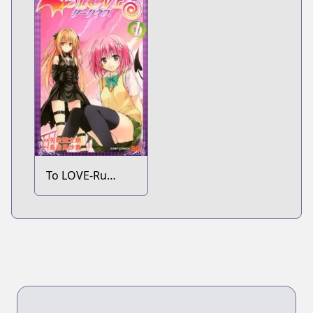
To LOVE-Ru
Darkness