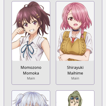
Momozono
Shirayuki
Momoka
Maihime
Main
Main