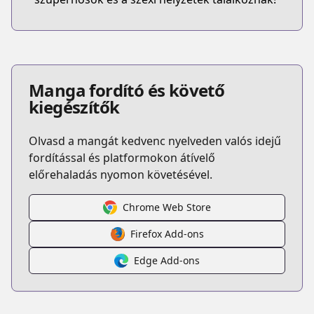
Manga fordító és követő
kiegészítők
Olvasd a mangát kedvenc nyelveden valós idejű
fordítással és platformokon átívelő
előrehaladás nyomon követésével.
Chrome Web Store
Firefox Add-ons
Edge Add-ons