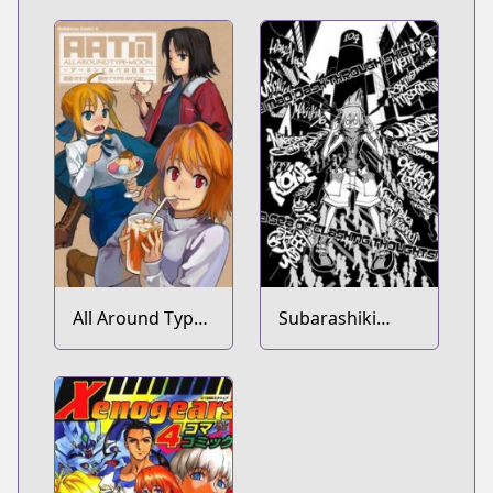
All Around Type-
Subarashiki
Moon
Kono Sekai