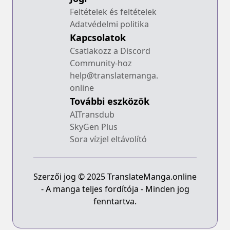
Feltételek és feltételek
Adatvédelmi politika
Kapcsolatok
Csatlakozz a Discord
Community-hoz
help@translatemanga.
online
További eszközök
AITransdub
SkyGen Plus
Sora vízjel eltávolító
Szerzői jog © 2025 TranslateManga.online
- A manga teljes fordítója - Minden jog
fenntartva.