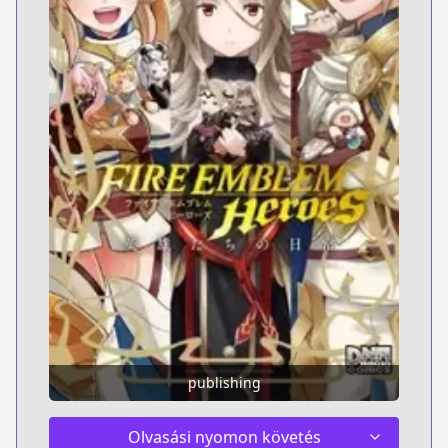
publishing
Olvasási nyomon követés