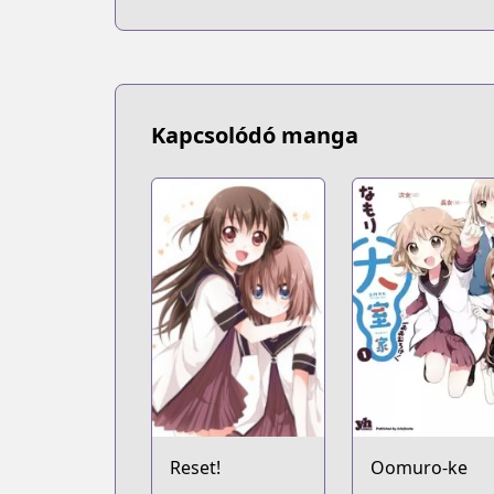
Kapcsolódó manga
Reset!
Oomuro-ke