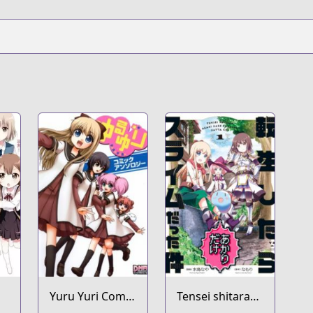
Yuru Yuri Comic
Tensei shitara