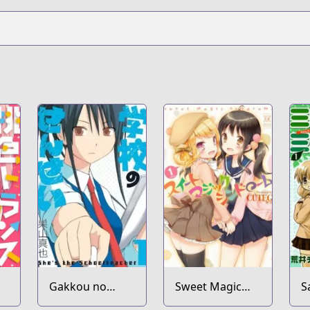
Gakkou no
Sweet Magic
S
Sensei
Syndrome