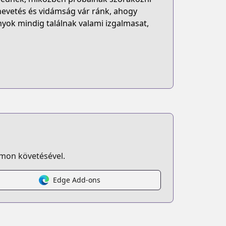
 nevetés és vidámság vár ránk, ahogy
ányok mindig találnak valami izgalmasat,
omon követésével.
Edge Add-ons