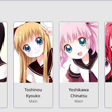
Toshinou
Yoshikawa
Kyouko
Chinatsu
Main
Main