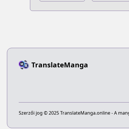
TranslateManga
Szerzői jog © 2025 TranslateManga.online - A manga