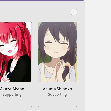
↓
Akaza Akane
Azuma Shihoko
Supporting
Supporting