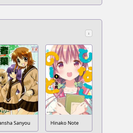
↓
ansha Sanyou
Hinako Note