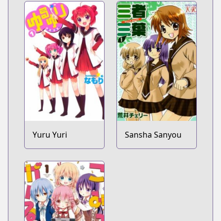
Yuru Yuri
Sansha Sanyou