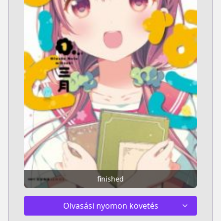
finished
Olvasási nyomon követés