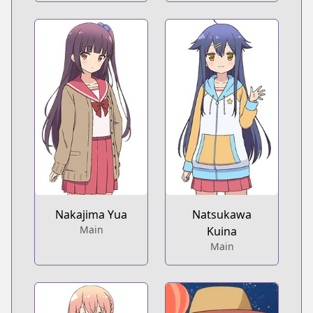
Nakajima Yua
Natsukawa
Main
Kuina
Main