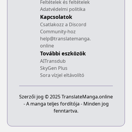
Feltételek és feltételek
Adatvédelmi politika
Kapcsolatok
Csatlakozz a Discord
Community-hoz
help@translatemanga.
online
További eszközök
AITransdub
SkyGen Plus
Sora vízjel eltávolító
Szerzői jog © 2025 TranslateManga.online
- A manga teljes fordítója - Minden jog
fenntartva.