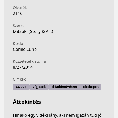
Olvasók
2116
Szerző
Mitsuki (Story & Art)
Kiadó
Comic Cune
Közzététel dátuma
8/27/2014
Címkék
CGDCT
Vígjáték
Előadóművészet
Életképek
Áttekintés
Hinako egy vidéki lány, aki nem igazán tud jól