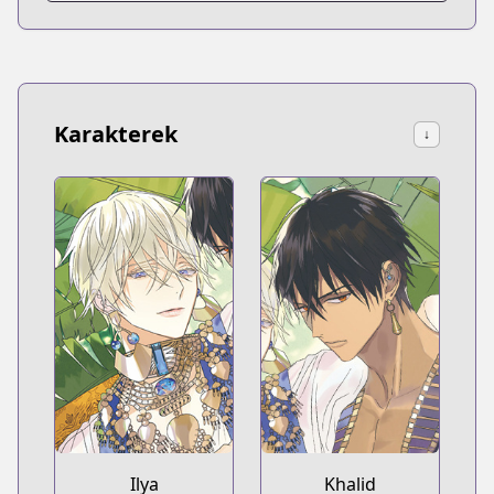
Karakterek
↓
Ilya
Khalid