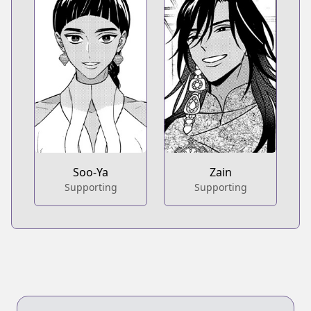
Soo-Ya
Zain
Supporting
Supporting