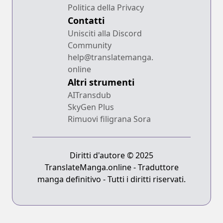
Politica della Privacy
Contatti
Unisciti alla Discord
Community
help@translatemanga.
online
Altri strumenti
AITransdub
SkyGen Plus
Rimuovi filigrana Sora
Diritti d'autore © 2025
TranslateManga.online - Traduttore
manga definitivo - Tutti i diritti riservati.