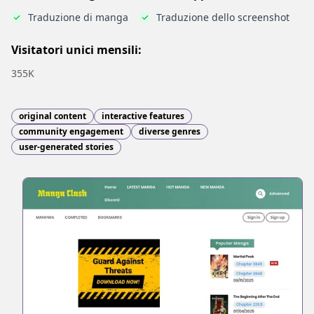
Traduzione di manga
Traduzione dello screenshot
Visitatori unici mensili:
355K
original content
interactive features
community engagement
diverse genres
user-generated stories