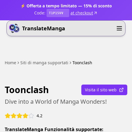
⚡ Offerta a tempo limitato — 15% di sconto
Code:
at checkout
T1P15VV
TranslateManga
Home
Siti di manga supportati
Toonclash
Toonclash
Visita il sito web
Dive into a World of Manga Wonders!
4.2
TranslateManga Funzionalità supportate: