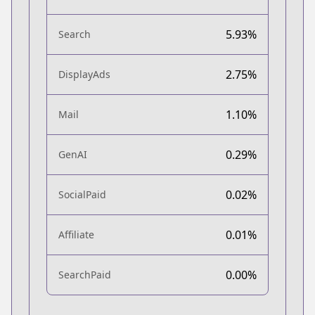
5.93%
Search
2.75%
DisplayAds
1.10%
Mail
0.29%
GenAI
0.02%
SocialPaid
0.01%
Affiliate
0.00%
SearchPaid