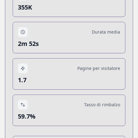
355K
Durata media
2m 52s
Pagine per visitatore
1.7
Tasso di rimbalzo
59.7%