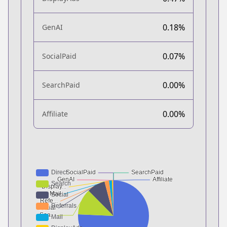
0.18%
GenAI
0.07%
SocialPaid
0.00%
SearchPaid
0.00%
Affiliate