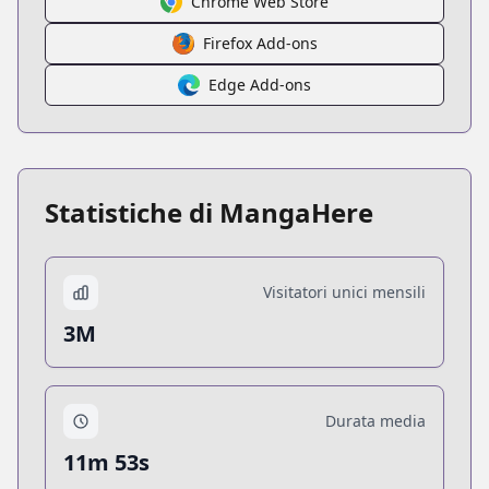
Chrome Web Store
Firefox Add-ons
Edge Add-ons
Statistiche di MangaHere
Visitatori unici mensili
3M
Durata media
11m 53s