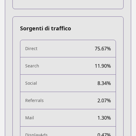
Sorgenti di traffico
75.67%
Direct
11.90%
Search
8.34%
Social
2.07%
Referrals
1.30%
Mail
0.47%
DisplayAds