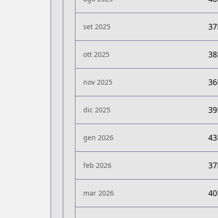
3
set 2025
3
ott 2025
3
nov 2025
3
dic 2025
4
gen 2026
3
feb 2026
4
mar 2026