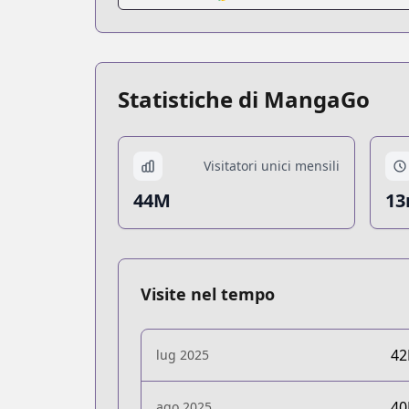
Statistiche di MangaGo
Visitatori unici mensili
44M
13
Visite nel tempo
4
lug 2025
4
ago 2025