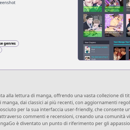
reenshot
se genres
alla lettura di manga, offrendo una vasta collezione di tito
 manga, dai classici ai più recenti, con aggiornamenti regola
ciuto per la sua interfaccia user-friendly, che consente una 
i attraverso commenti e recensioni, creando una comunità vi
ngaGo è diventato un punto di riferimento per gli appassio