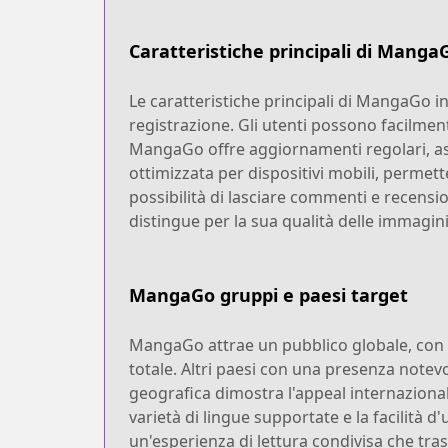
Caratteristiche principali di Manga
Le caratteristiche principali di MangaGo in
registrazione. Gli utenti possono facilment
MangaGo offre aggiornamenti regolari, ass
ottimizzata per dispositivi mobili, permett
possibilità di lasciare commenti e recensi
distingue per la sua qualità delle immagini
MangaGo gruppi e paesi target
MangaGo attrae un pubblico globale, con un
totale. Altri paesi con una presenza notevol
geografica dimostra l'appeal internazional
varietà di lingue supportate e la facilità 
un'esperienza di lettura condivisa che tras