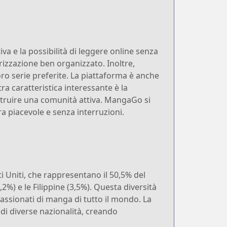
va e la possibilità di leggere online senza
orizzazione ben organizzato. Inoltre,
ro serie preferite. La piattaforma è anche
ra caratteristica interessante è la
ostruire una comunità attiva. MangaGo si
ra piacevole e senza interruzioni.
i Uniti, che rappresentano il 50,5% del
,2%) e le Filippine (3,5%). Questa diversità
assionati di manga di tutto il mondo. La
 di diverse nazionalità, creando