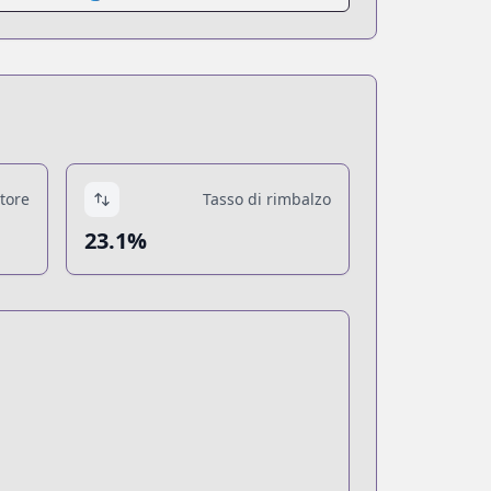
atore
Tasso di rimbalzo
23.1%