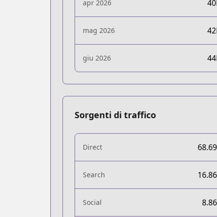
4
apr 2026
4
mag 2026
4
giu 2026
Sorgenti di traffico
68.6
Direct
16.8
Search
8.8
Social