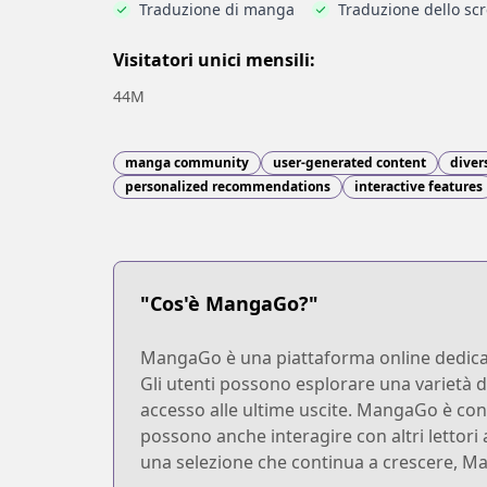
Traduzione di manga
Traduzione dello sc
Visitatori unici mensili:
44M
manga community
user-generated content
diver
personalized recommendations
interactive features
"Cos'è MangaGo?"
MangaGo è una piattaforma online dedicata 
Gli utenti possono esplorare una varietà di
accesso alle ultime uscite. MangaGo è conos
possono anche interagire con altri lettor
una selezione che continua a crescere, Ma