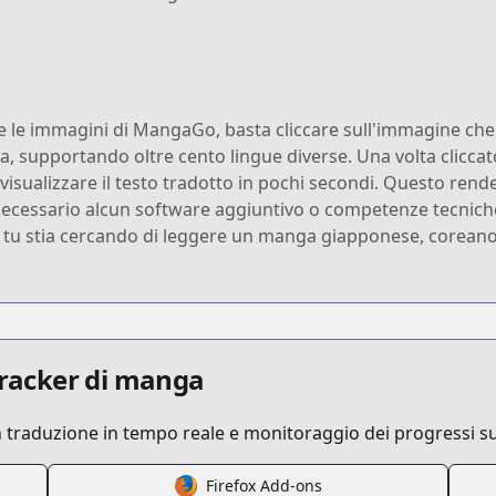
e le immagini di MangaGo, basta cliccare sull'immagine che 
a, supportando oltre cento lingue diverse. Una volta cliccat
isualizzare il testo tradotto in pochi secondi. Questo rende
necessario alcun software aggiuntivo o competenze tecniche;
he tu stia cercando di leggere un manga giapponese, coreano
 tracker di manga
n traduzione in tempo reale e monitoraggio dei progressi su
Firefox Add-ons