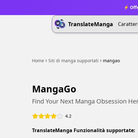
⚡ Offe
TranslateManga
Caratter
Home
Siti di manga supportati
mangao
MangaGo
Find Your Next Manga Obsession Her
4.2
TranslateManga Funzionalità supportate: