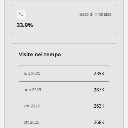
Tasso di rimbalzo
33.9%
Visite nel tempo
239K
lug 2025
287K
ago 2025
263K
set 2025
268K
ott 2025