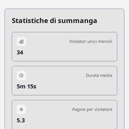
Statistiche di summanga
Visitatori unici mensili
34
Durata media
5m 15s
Pagine per visitatore
5.3