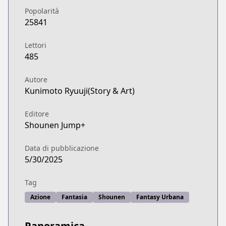
Popolarità
25841
Lettori
485
Autore
Kunimoto Ryuuji(Story & Art)
Editore
Shounen Jump+
Data di pubblicazione
5/30/2025
Tag
Azione
Fantasia
Shounen
Fantasy Urbana
Panoramica