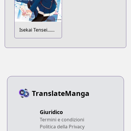
Isekai Tensei...
saretenee!
TranslateManga
Giuridico
Termini e condizioni
Politica della Privacy