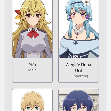
Yifa
Aleglife Fiona
Main
Urd
Supporting