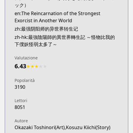
ック）
en:The Reincarnation of the Strongest
Exorcist in Another World
zh:最强阴阳师的异世界转生记
zh-hk:最強陰陽師的異世界轉生記 ～怪物比我的
下僕妖怪弱太多了～
Valutazione
6.43
★
★
★
★
★
Popolarità
3190
Lettori
8051
Autore
Okazaki Toshinori(Art),Kosuzu Kiichi(Story)