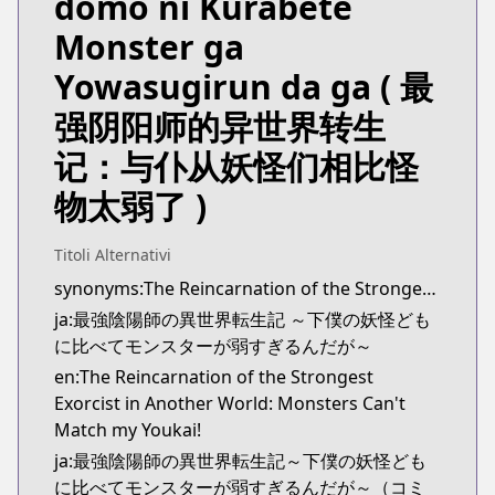
domo ni Kurabete
Monster ga
Yowasugirun da ga
( 最
强阴阳师的异世界转生
记：与仆从妖怪们相比怪
物太弱了 )
Titoli Alternativi
synonyms:The Reincarnation of the Strongest Onmyouji: These Monsters Are Too Weak Compared to My Youkai
ja:最強陰陽師の異世界転生記 ～下僕の妖怪ども
に比べてモンスターが弱すぎるんだが～
en:The Reincarnation of the Strongest
Exorcist in Another World: Monsters Can't
Match my Youkai!
ja:最強陰陽師の異世界転生記～下僕の妖怪ども
に比べてモンスターが弱すぎるんだが～（コミ