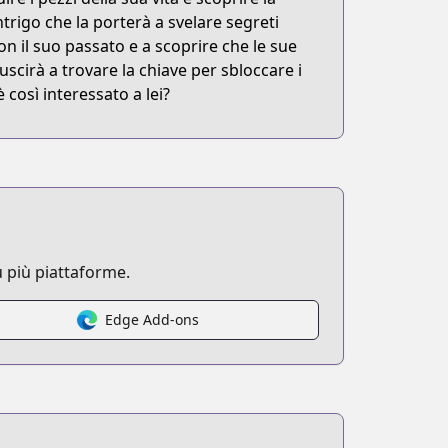
ntrigo che la porterà a svelare segreti
con il suo passato e a scoprire che le sue
cirà a trovare la chiave per sbloccare i
è così interessato a lei?
 più piattaforme.
Edge Add-ons