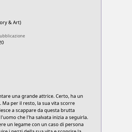
ory & Art)
pubblicazione
20
tare una grande attrice. Certo, ha un
 Ma per il resto, la sua vita scorre
riesce a scappare da questa brutta
uomo che l'ha salvata inizia a seguirla.
ere un legame con un caso di persona
re i pezzi della sua vita e scoprire la