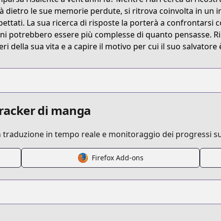
rdians
tà dietro le sue memorie perdute, si ritrova coinvolta in un i
pettati. La sua ricerca di risposte la porterà a confrontarsi 
ini potrebbero essere più complesse di quanto pensasse. Rius
ri della sua vita e a capire il motivo per cui il suo salvatore 
 tracker di manga
n traduzione in tempo reale e monitoraggio dei progressi su
Firefox Add-ons