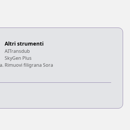
Altri strumenti
AITransdub
SkyGen Plus
a.
Rimuovi filigrana Sora