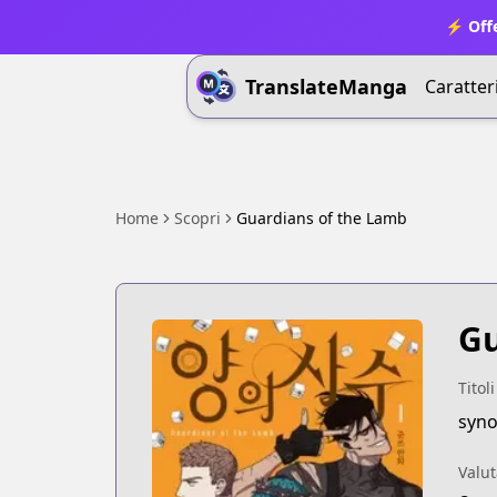
⚡ Offe
TranslateManga
Caratter
Home
Scopri
Guardians of the Lamb
Gu
Titoli
syno
Valut