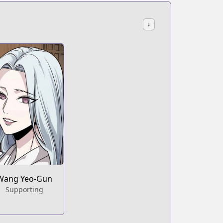
↓
Wang Yeo-Gun
Supporting