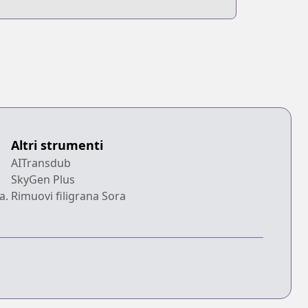
Poison Dragon
Altri strumenti
AITransdub
SkyGen Plus
a.
Rimuovi filigrana Sora