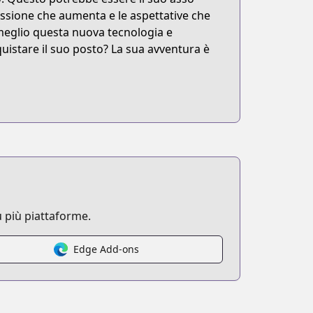
essione che aumenta e le aspettative che
 meglio questa nuova tecnologia e
nquistare il suo posto? La sua avventura è
 più piattaforme.
Edge Add-ons