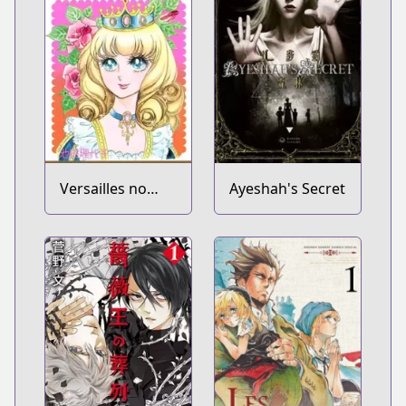
Versailles no
Ayeshah's Secret
Bara