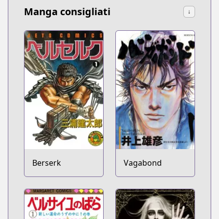
Manga consigliati
↓
Berserk
Vagabond