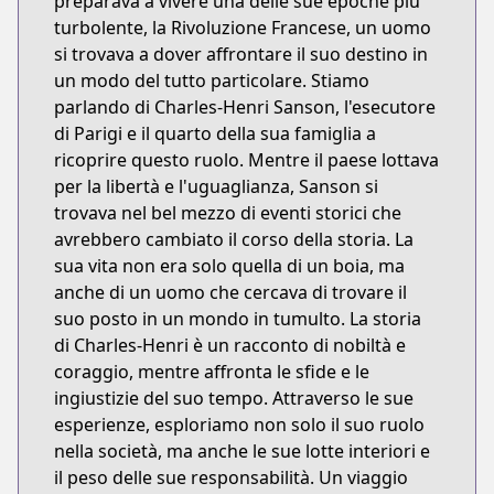
preparava a vivere una delle sue epoche più
turbolente, la Rivoluzione Francese, un uomo
si trovava a dover affrontare il suo destino in
un modo del tutto particolare. Stiamo
parlando di Charles-Henri Sanson, l'esecutore
di Parigi e il quarto della sua famiglia a
ricoprire questo ruolo. Mentre il paese lottava
per la libertà e l'uguaglianza, Sanson si
trovava nel bel mezzo di eventi storici che
avrebbero cambiato il corso della storia. La
sua vita non era solo quella di un boia, ma
anche di un uomo che cercava di trovare il
suo posto in un mondo in tumulto. La storia
di Charles-Henri è un racconto di nobiltà e
coraggio, mentre affronta le sfide e le
ingiustizie del suo tempo. Attraverso le sue
esperienze, esploriamo non solo il suo ruolo
nella società, ma anche le sue lotte interiori e
il peso delle sue responsabilità. Un viaggio