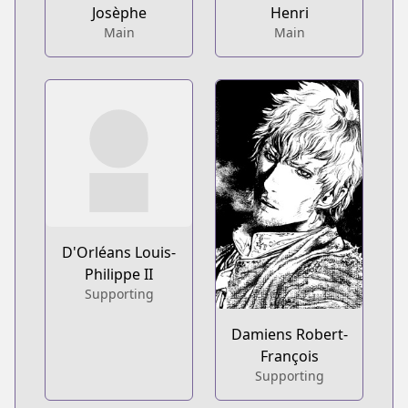
Josèphe
Henri
Main
Main
D'Orléans Louis-
Philippe II
Supporting
Damiens Robert-
François
Supporting