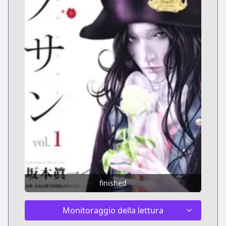
finished
Monitoraggio della lettura