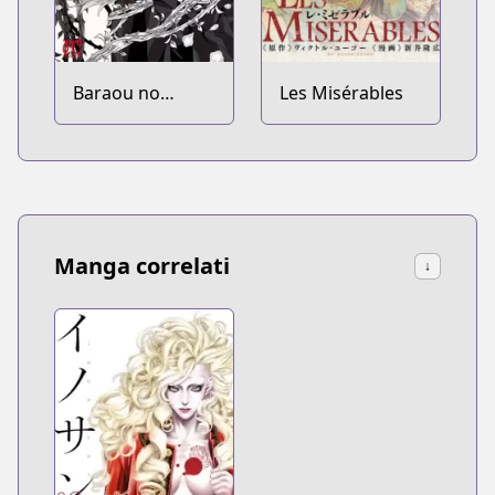
Baraou no
Les Misérables
Souretsu
Manga correlati
↓