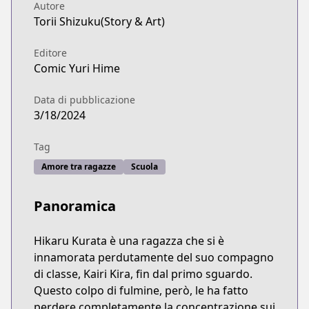
Autore
Torii Shizuku(Story & Art)
Editore
Comic Yuri Hime
Data di pubblicazione
3/18/2024
Tag
Amore tra ragazze
Scuola
Panoramica
Hikaru Kurata è una ragazza che si è
innamorata perdutamente del suo compagno
di classe, Kairi Kira, fin dal primo sguardo.
Questo colpo di fulmine, però, le ha fatto
perdere completamente la concentrazione sui