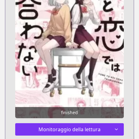
finished
Monitoraggio della lettura