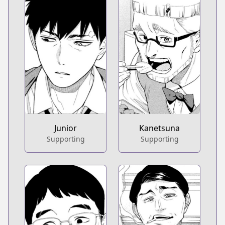
Junior
Kanetsuna
Supporting
Supporting