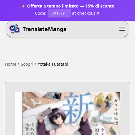
⚡ Offerta a tempo limitato — 15% di sconto
Code:
at checkout
T1P15VV
TranslateManga
Home
Scopri
Yotaka Futatabi