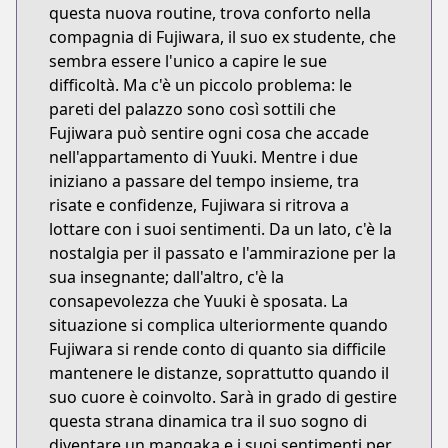
questa nuova routine, trova conforto nella
compagnia di Fujiwara, il suo ex studente, che
sembra essere l'unico a capire le sue
difficoltà. Ma c'è un piccolo problema: le
pareti del palazzo sono così sottili che
Fujiwara può sentire ogni cosa che accade
nell'appartamento di Yuuki. Mentre i due
iniziano a passare del tempo insieme, tra
risate e confidenze, Fujiwara si ritrova a
lottare con i suoi sentimenti. Da un lato, c'è la
nostalgia per il passato e l'ammirazione per la
sua insegnante; dall'altro, c'è la
consapevolezza che Yuuki è sposata. La
situazione si complica ulteriormente quando
Fujiwara si rende conto di quanto sia difficile
mantenere le distanze, soprattutto quando il
suo cuore è coinvolto. Sarà in grado di gestire
questa strana dinamica tra il suo sogno di
diventare un mangaka e i suoi sentimenti per