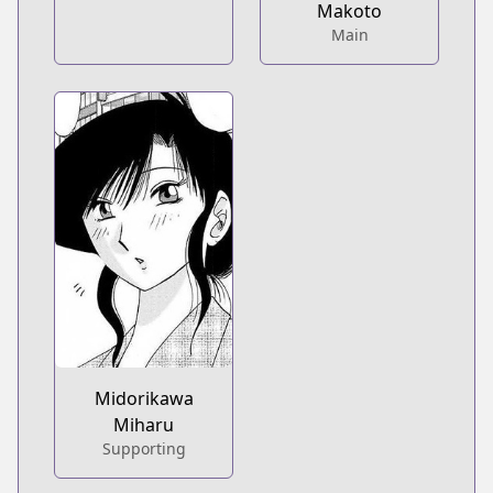
Makoto
Main
Midorikawa
Miharu
Supporting