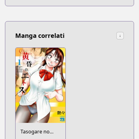
Manga correlati
↓
Tasogare no
Ethos