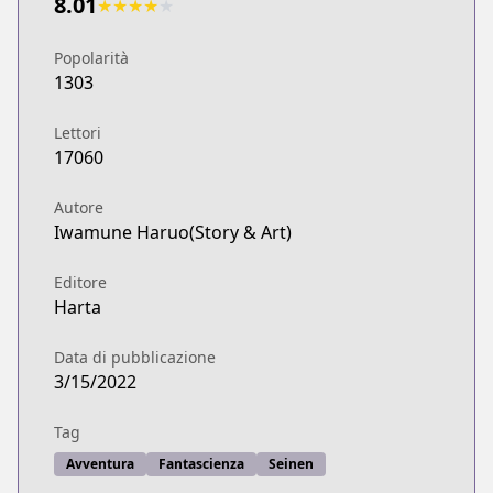
8.01
★
★
★
★
★
Popolarità
1303
Lettori
17060
Autore
Iwamune Haruo(Story & Art)
Editore
Harta
Data di pubblicazione
3/15/2022
Tag
Avventura
Fantascienza
Seinen