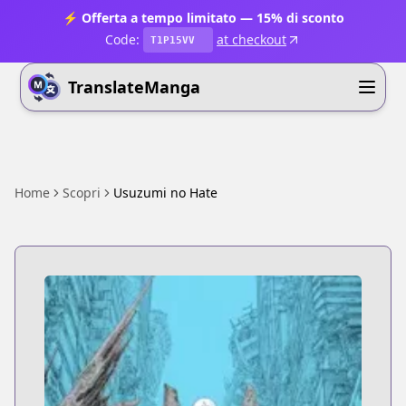
⚡ Offerta a tempo limitato — 15% di sconto
Code:
at checkout
T1P15VV
TranslateManga
Home
Scopri
Usuzumi no Hate