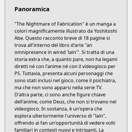
Panoramica
"The Nightmare of Fabrication" è un manga a
colori magnificamente illustrato da Yoshitoshi
Abe. Questo racconto breve di 18 pagine si
trova all'interno del libro d'arte "an
omnipresence in wired 'lain'". Si tratta di una
storia extra che, a quanto pare, non ha legami
diretti né con l'anime né con il videogioco per
PS. Tuttavia, presenta alcuni personaggi che
sono stati inclusi nel gioco, come il psichiatra,
ma che non sono apparsi nella serie TV.
D'altra parte, ci sono anche figure chiave
dell'anime, come Deus, che non si trovano nel
videogioco. In sostanza, è un'opera che
esplora ulteriormente l'universo di "lain",
offrendo ai fan un'opportunità di vedere volti
familiari in contesti nuovi e intriganti. La