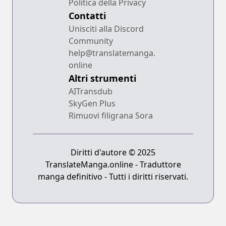
Politica della Privacy
Contatti
Unisciti alla Discord
Community
help@translatemanga.
online
Altri strumenti
AITransdub
SkyGen Plus
Rimuovi filigrana Sora
Diritti d'autore © 2025
TranslateManga.online - Traduttore
manga definitivo - Tutti i diritti riservati.