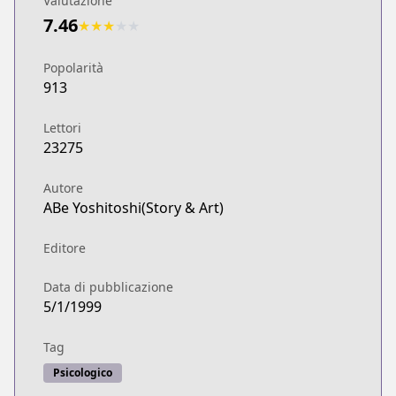
Valutazione
7.46
★
★
★
★
★
Popolarità
913
Lettori
23275
Autore
ABe Yoshitoshi(Story & Art)
Editore
Data di pubblicazione
5/1/1999
Tag
Psicologico