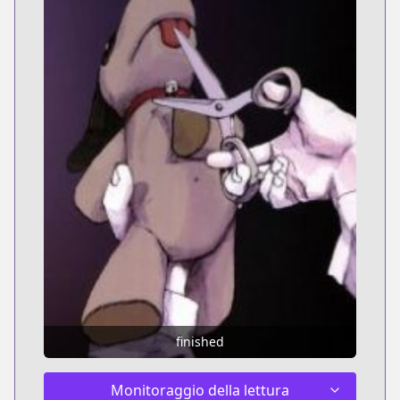
finished
Monitoraggio della lettura