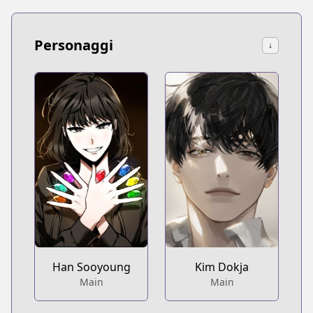
Personaggi
↓
Han Sooyoung
Kim Dokja
Main
Main