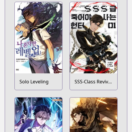
Solo Leveling
SSS-Class Revival
Hunter