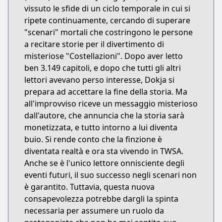
vissuto le sfide di un ciclo temporale in cui si
ripete continuamente, cercando di superare
"scenari" mortali che costringono le persone
a recitare storie per il divertimento di
misteriose "Costellazioni". Dopo aver letto
ben 3.149 capitoli, e dopo che tutti gli altri
lettori avevano perso interesse, Dokja si
prepara ad accettare la fine della storia. Ma
all'improvviso riceve un messaggio misterioso
dall'autore, che annuncia che la storia sarà
monetizzata, e tutto intorno a lui diventa
buio. Si rende conto che la finzione è
diventata realtà e ora sta vivendo in TWSA.
Anche se è l'unico lettore onnisciente degli
eventi futuri, il suo successo negli scenari non
è garantito. Tuttavia, questa nuova
consapevolezza potrebbe dargli la spinta
necessaria per assumere un ruolo da