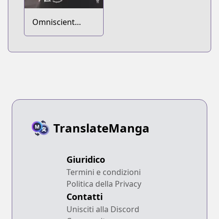
Omniscient
Reader's
Viewpoint
TranslateManga
Giuridico
Termini e condizioni
Politica della Privacy
Contatti
Unisciti alla Discord