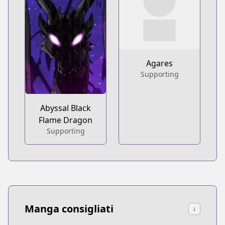
Agares
Supporting
Abyssal Black
Flame Dragon
Supporting
Manga consigliati
↓