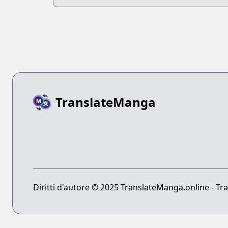
Dinner
TranslateManga
Diritti d'autore © 2025 TranslateManga.online - Tradu