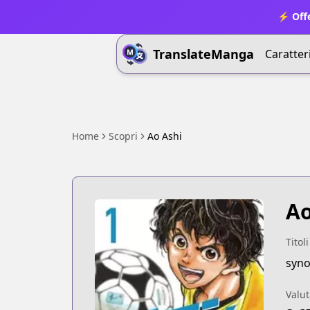
⚡ Offe
TranslateManga
Caratter
Home
Scopri
Ao Ashi
Ao
Titoli
syno
Valut