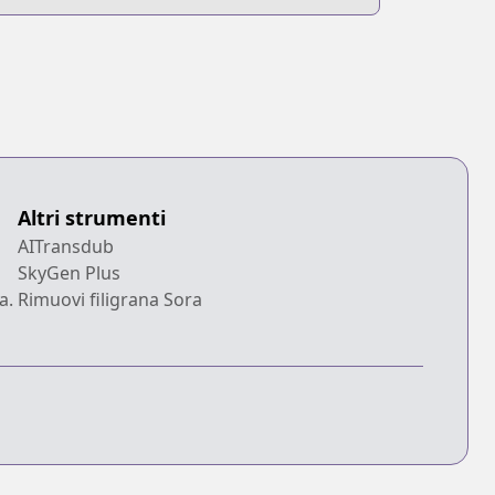
Altri strumenti
AITransdub
SkyGen Plus
a.
Rimuovi filigrana Sora