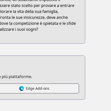
essere stato scelto per provare a entrare
orare la vita della sua famiglia,
ronta le sue insicurezze, deve anche
dove la competizione è spietata e le sfide
alizzare i suoi sogni?
 più piattaforme.
Edge Add-ons