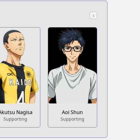
↓
Akutsu Nagisa
Aoi Shun
Supporting
Supporting