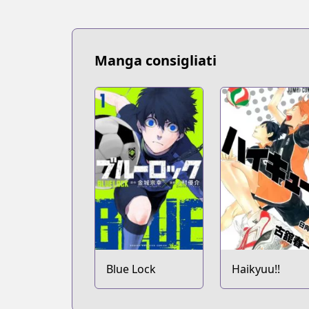
Manga consigliati
Blue Lock
Haikyuu!!