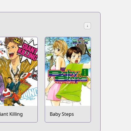
↓
iant Killing
Baby Steps