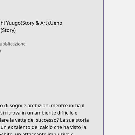
hi Yuugo(Story & Art),Ueno
(Story)
pubblicazione
5
o di sogni e ambizioni mentre inizia il
i ritrova in un ambiente difficile e
are la vetta del successo? La sua storia
 ex talento del calcio che ha visto la
Ashito, un attaccante impulsivo e