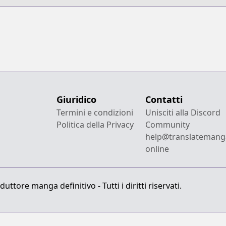
Giuridico
Contatti
Termini e condizioni
Unisciti alla Discord
Politica della Privacy
Community
help@translatemang
online
ttore manga definitivo - Tutti i diritti riservati.