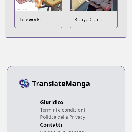
Telework
Konya Coin
Yotabanashi
Laundry de
Aimashou
TranslateManga
Giuridico
Termini e condizioni
Politica della Privacy
Contatti