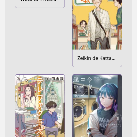
wa Muzukashii
Zeikin de Katta
Hon