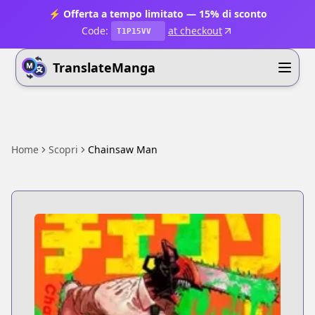
⚡ Offerta a tempo limitato — 15% di sconto
Code:
at checkout
T1P15VV
TranslateManga
Home
Scopri
Chainsaw Man