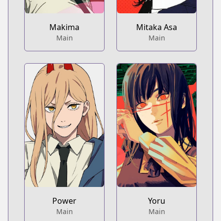
Makima
Mitaka Asa
Main
Main
Power
Yoru
Main
Main