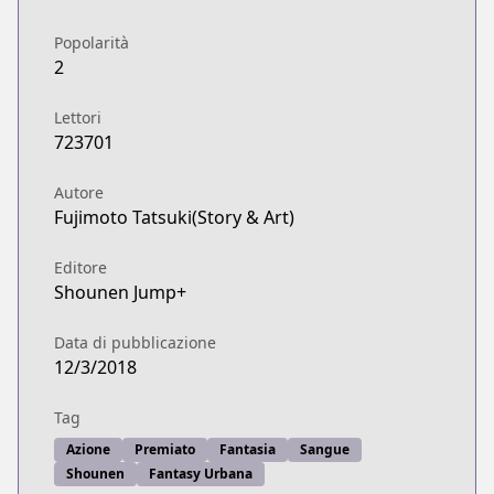
Popolarità
2
Lettori
723701
Autore
Fujimoto Tatsuki(Story & Art)
Editore
Shounen Jump+
Data di pubblicazione
12/3/2018
Tag
Azione
Premiato
Fantasia
Sangue
Shounen
Fantasy Urbana