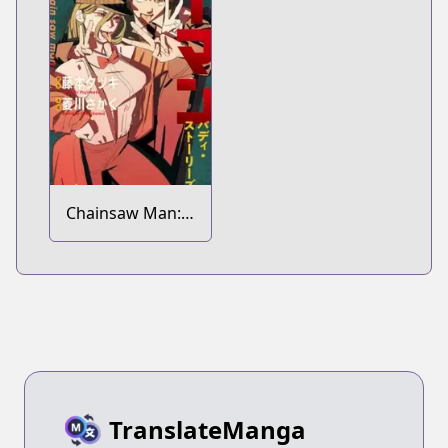
Chainsaw Man:
Buddy Stories
TranslateManga