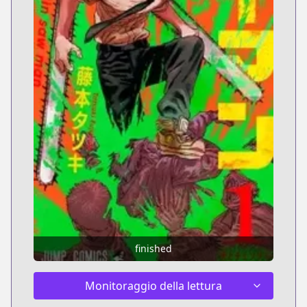
finished
Monitoraggio della lettura