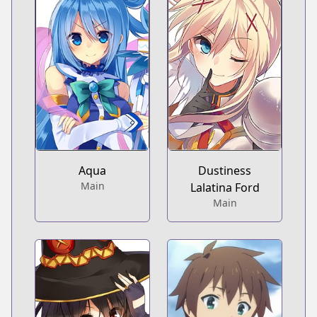
Aqua
Dustiness
Main
Lalatina Ford
Main