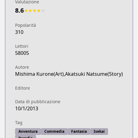
Valutazione
8.6
★
★
★
★
★
Popolarità
310
Lettori
58005
Autore
Mishima Kurone(Art),Akatsuki Natsume(Story)
Editore
Data di pubblicazione
10/1/2013
Tag
Avventura
Commedia
Fantasia
Isekai