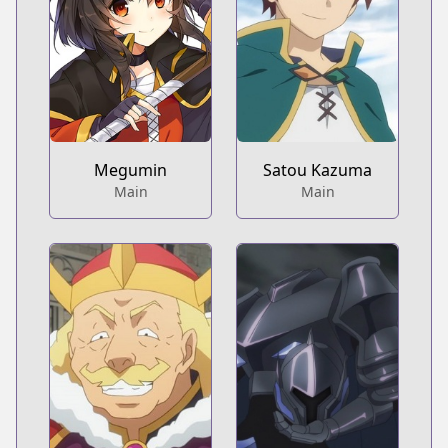
Megumin
Satou Kazuma
Main
Main