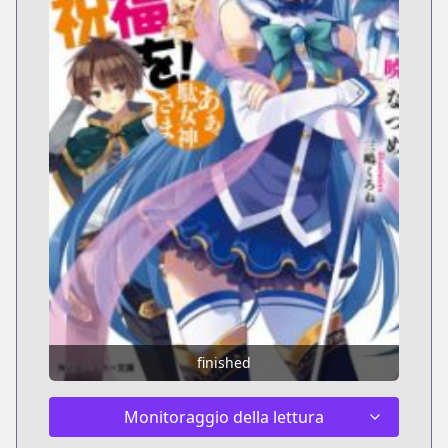
finished
Monitoraggio della lettura