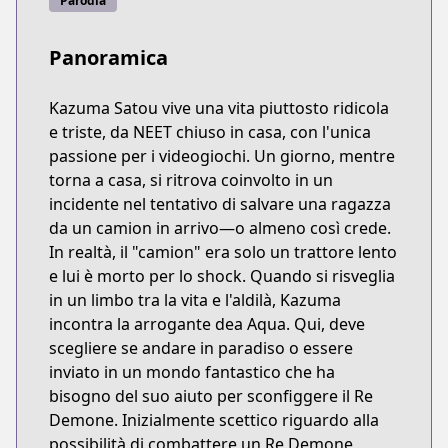
Parodia
Panoramica
Kazuma Satou vive una vita piuttosto ridicola
e triste, da NEET chiuso in casa, con l'unica
passione per i videogiochi. Un giorno, mentre
torna a casa, si ritrova coinvolto in un
incidente nel tentativo di salvare una ragazza
da un camion in arrivo—o almeno così crede.
In realtà, il "camion" era solo un trattore lento
e lui è morto per lo shock. Quando si risveglia
in un limbo tra la vita e l'aldilà, Kazuma
incontra la arrogante dea Aqua. Qui, deve
scegliere se andare in paradiso o essere
inviato in un mondo fantastico che ha
bisogno del suo aiuto per sconfiggere il Re
Demone. Inizialmente scettico riguardo alla
possibilità di combattere un Re Demone,