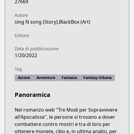
27669
Autore
sing N song (Story),BlackBox (Art)
Editore
Data di pubblicazione
1/20/2022
Tag
Azione
Avventura
Fantasia
Fantasy Urbana
Panoramica
Nel romanzo web "Tre Modi per Sopravvivere
all'Apocalisse", le persone si trovano a dover
combattere contro mostri e tra di loro per
ottenere monete, cibo e, in ultima analisi, per