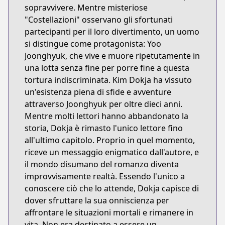
sopravvivere. Mentre misteriose
"Costellazioni" osservano gli sfortunati
partecipanti per il loro divertimento, un uomo
si distingue come protagonista: Yoo
Joonghyuk, che vive e muore ripetutamente in
una lotta senza fine per porre fine a questa
tortura indiscriminata. Kim Dokja ha vissuto
un'esistenza piena di sfide e avventure
attraverso Joonghyuk per oltre dieci anni.
Mentre molti lettori hanno abbandonato la
storia, Dokja è rimasto l'unico lettore fino
all'ultimo capitolo. Proprio in quel momento,
riceve un messaggio enigmatico dall'autore, e
il mondo disumano del romanzo diventa
improvvisamente realtà. Essendo l'unico a
conoscere ciò che lo attende, Dokja capisce di
dover sfruttare la sua onniscienza per
affrontare le situazioni mortali e rimanere in
vita. Non era destinato a essere un