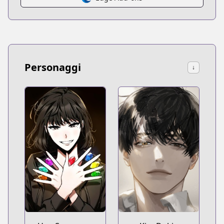
Personaggi
↓