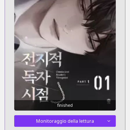
finished
Monitoraggio della lettura