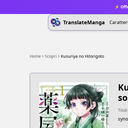
⚡ Offe
TranslateManga
Caratter
Home
Scopri
Kusuriya no Hitorigoto
Ku
so
Titoli
syno