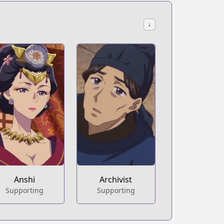
↓
Anshi
Archivist
Supporting
Supporting