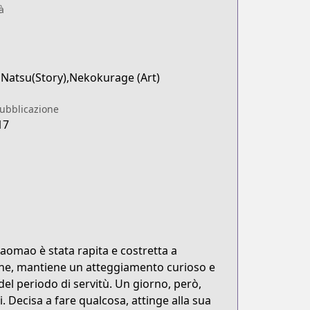
à
Natsu(Story),Nekokurage (Art)
pubblicazione
17
aomao è stata rapita e costretta a
one, mantiene un atteggiamento curioso e
 del periodo di servitù. Un giorno, però,
 Decisa a fare qualcosa, attinge alla sua