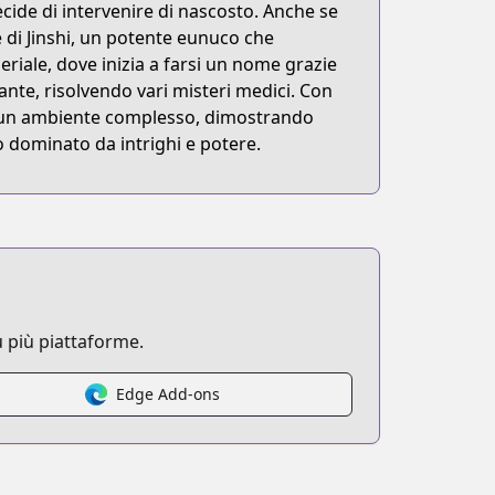
ecide di intervenire di nascosto. Anche se
 di Jinshi, un potente eunuco che
periale, dove inizia a farsi un nome grazie
nte, risolvendo vari misteri medici. Con
n un ambiente complesso, dimostrando
 dominato da intrighi e potere.
 più piattaforme.
Edge Add-ons