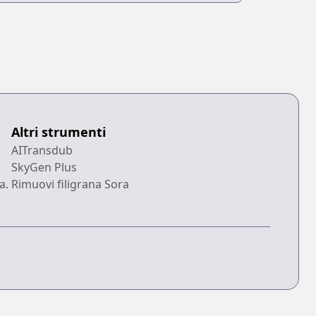
Altri strumenti
AITransdub
SkyGen Plus
a.
Rimuovi filigrana Sora