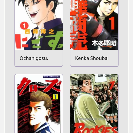
Ochanigosu.
Kenka Shoubai