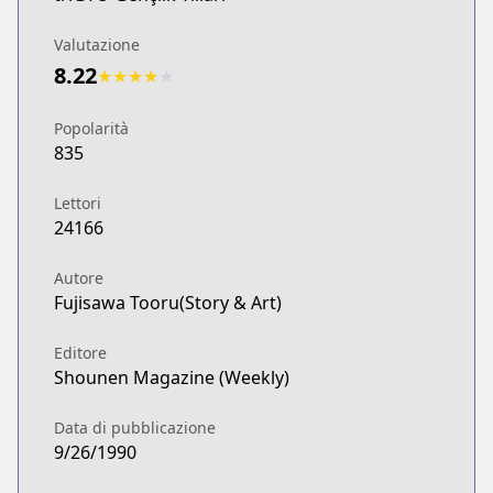
Valutazione
8.22
★
★
★
★
★
Popolarità
835
Lettori
24166
Autore
Fujisawa Tooru(Story & Art)
Editore
Shounen Magazine (Weekly)
Data di pubblicazione
9/26/1990