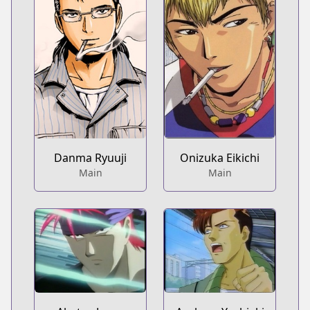
Danma Ryuuji
Onizuka Eikichi
Main
Main