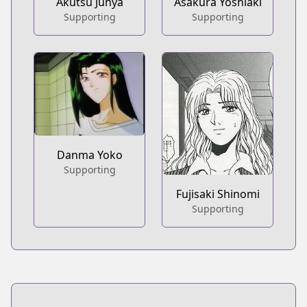
Akutsu Junya
Asakura Yoshiaki
Supporting
Supporting
Danma Yoko
Supporting
Fujisaki Shinomi
Supporting